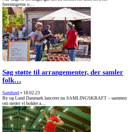
foreningerne o…
Søg støtte til arrangementer, der samler
folk…
Samfund
•
18.02.23
By og Land Danmark lancerer nu SAMLINGSKRAFT – sammen
om steder vi holder a…