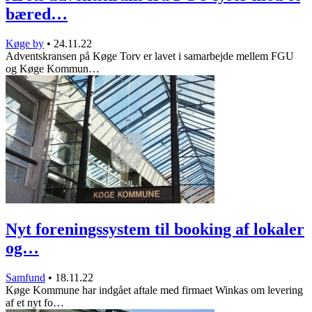
bæred…
Køge by
•
24.11.22
Adventskransen på Køge Torv er lavet i samarbejde mellem FGU
og Køge Kommun…
Nyt foreningssystem til booking af lokaler
og…
Samfund
•
18.11.22
Køge Kommune har indgået aftale med firmaet Winkas om levering
af et nyt fo…