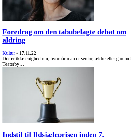
Foredrag om den tabubelagte debat om
aldring
Kultur
•
17.11.22
Der er ikke enighed om, hvornår man er senior, ældre eller gammel.
Teaterby…
Indstil til Ildsjæleprisen inden 7.