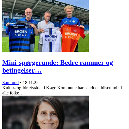
Mini-spørgerunde: Bedre rammer og
betingelser…
Samfund
•
18.11.22
Kultur- og Idrætsrådet i Køge Kommune har sendt en hilsen ud til
alle folke…