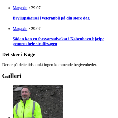
Magaxin
•
29.07
Bryllupskørsel i veteranbil på din store dag
Magaxin
•
29.07
Sådan kan en forsvarsadvokat i København hjælpe
gennem hele straffesagen
Det sker i Køge
Der er på dette tidspunkt ingen kommende begivenheder.
Galleri