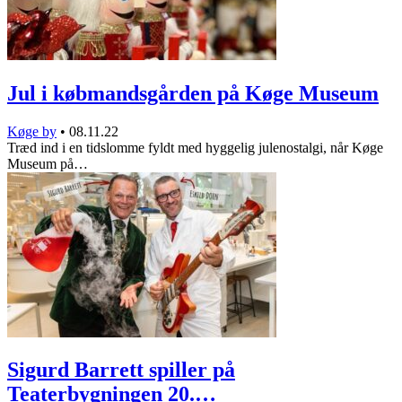
Jul i købmandsgården på Køge Museum
Køge by
•
08.11.22
Træd ind i en tidslomme fyldt med hyggelig julenostalgi, når Køge
Museum på…
Sigurd Barrett spiller på
Teaterbygningen 20.…