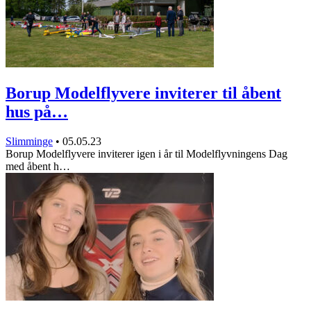
Borup Modelflyvere inviterer til åbent
hus på…
Slimminge
•
05.05.23
Borup Modelflyvere inviterer igen i år til Modelflyvningens Dag
med åbent h…