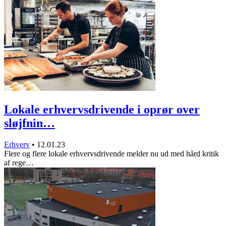
Lokale erhvervsdrivende i oprør over
sløjfnin…
Erhverv
•
12.01.23
Flere og flere lokale erhvervsdrivende melder nu ud med hård kritik
af rege…