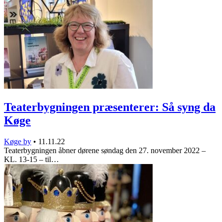
Teaterbygningen præsenterer: Så syng da
Køge
Køge by
•
11.11.22
Teaterbygningen åbner dørene søndag den 27. november 2022 –
KL. 13-15 – til…