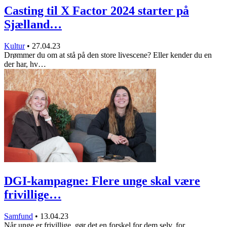
Casting til X Factor 2024 starter på
Sjælland…
Kultur
•
27.04.23
Drømmer du om at stå på den store livescene? Eller kender du en
der har, hv…
DGI-kampagne: Flere unge skal være
frivillige…
Samfund
•
13.04.23
Når unge er frivillige, gør det en forskel for dem selv, for