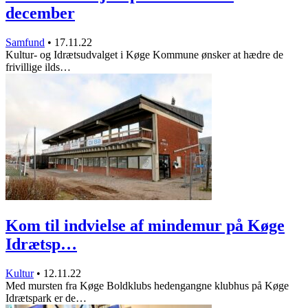
december
Samfund
•
17.11.22
Kultur- og Idrætsudvalget i Køge Kommune ønsker at hædre de
frivillige ilds…
Kom til indvielse af mindemur på Køge
Idrætsp…
Kultur
•
12.11.22
Med mursten fra Køge Boldklubs hedengangne klubhus på Køge
Idrætspark er de…