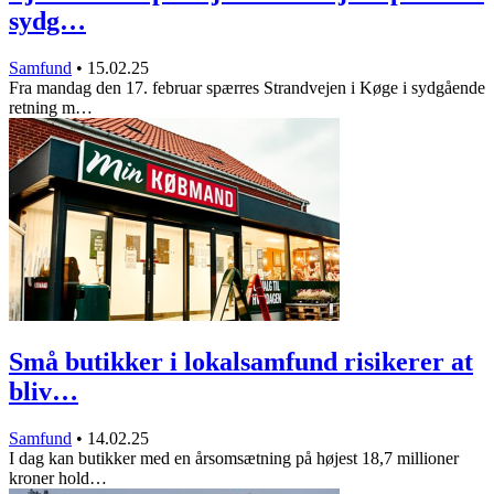
sydg…
Samfund
•
15.02.25
Fra mandag den 17. februar spærres Strandvejen i Køge i sydgående
retning m…
Små butikker i lokalsamfund risikerer at
bliv…
Samfund
•
14.02.25
I dag kan butikker med en årsomsætning på højest 18,7 millioner
kroner hold…