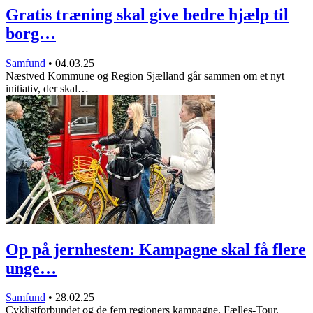
Gratis træning skal give bedre hjælp til
borg…
Samfund
•
04.03.25
Næstved Kommune og Region Sjælland går sammen om et nyt
initiativ, der skal…
Op på jernhesten: Kampagne skal få flere
unge…
Samfund
•
28.02.25
Cyklistforbundet og de fem regioners kampagne, Fælles-Tour,