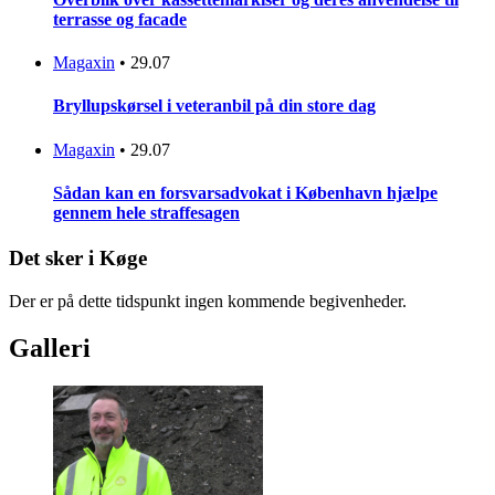
terrasse og facade
Magaxin
•
29.07
Bryllupskørsel i veteranbil på din store dag
Magaxin
•
29.07
Sådan kan en forsvarsadvokat i København hjælpe
gennem hele straffesagen
Det sker i Køge
Der er på dette tidspunkt ingen kommende begivenheder.
Galleri