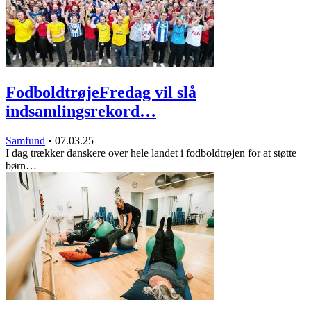
FodboldtrøjeFredag vil slå
indsamlingsrekord…
Samfund
•
07.03.25
I dag trækker danskere over hele landet i fodboldtrøjen for at støtte
børn…