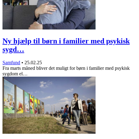
Ny hjælp til børn i familier med psykisk
sygd…
Samfund
•
25.02.25
Fra marts måned bliver det muligt for børn i familier med psykisk
sygdom el…