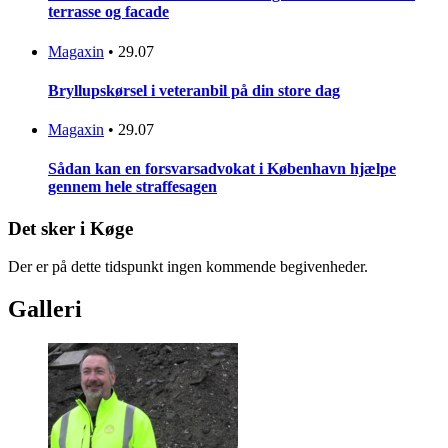
terrasse og facade
Magaxin
•
29.07
Bryllupskørsel i veteranbil på din store dag
Magaxin
•
29.07
Sådan kan en forsvarsadvokat i København hjælpe
gennem hele straffesagen
Det sker i Køge
Der er på dette tidspunkt ingen kommende begivenheder.
Galleri