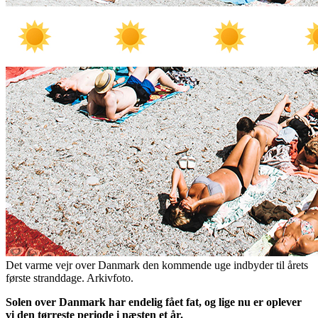
Det varme vejr over Danmark den kommende uge indbyder til årets
første stranddage. Arkivfoto.
Solen over Danmark har endelig fået fat, og lige nu er oplever
vi den tørreste periode i næsten et år.