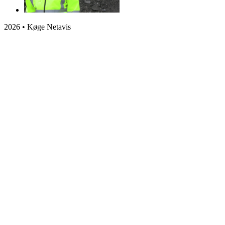
2026 • Køge Netavis