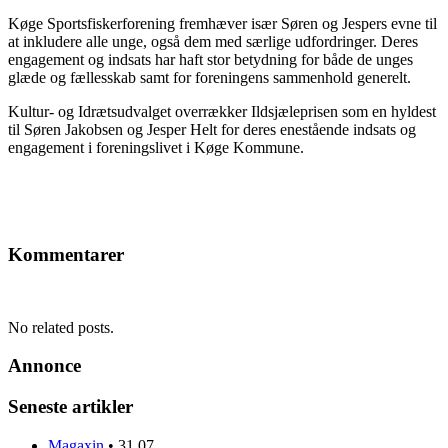
Køge Sportsfiskerforening fremhæver især Søren og Jespers evne til
at inkludere alle unge, også dem med særlige udfordringer. Deres
engagement og indsats har haft stor betydning for både de unges
glæde og fællesskab samt for foreningens sammenhold generelt.
Kultur- og Idrætsudvalget overrækker Ildsjæleprisen som en hyldest
til Søren Jakobsen og Jesper Helt for deres enestående indsats og
engagement i foreningslivet i Køge Kommune.
Kommentarer
No related posts.
Annonce
Seneste artikler
Magaxin
•
31.07