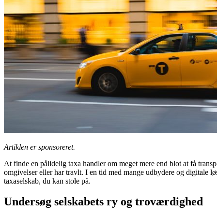
Artiklen er sponsoreret.
At finde en pålidelig taxa handler om meget mere end blot at få transp
omgivelser eller har travlt. I en tid med mange udbydere og digitale løs
taxaselskab, du kan stole på.
Undersøg selskabets ry og troværdighed