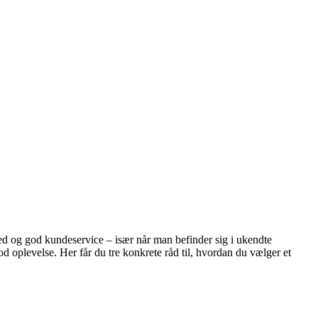
ghed og god kundeservice – især når man befinder sig i ukendte
god oplevelse. Her får du tre konkrete råd til, hvordan du vælger et