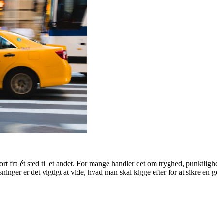
ort fra ét sted til et andet. For mange handler det om tryghed, punktli
ninger er det vigtigt at vide, hvad man skal kigge efter for at sikre en 