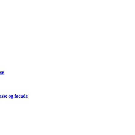
se
asse og facade