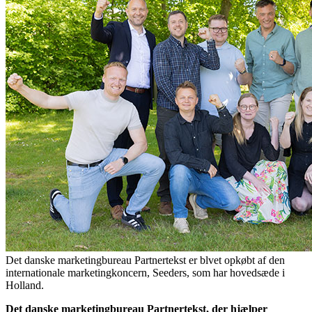
Det danske marketingbureau Partnertekst er blvet opkøbt af den
internationale marketingkoncern, Seeders, som har hovedsæde i
Holland.
Det danske marketingbureau Partnertekst, der hjælper