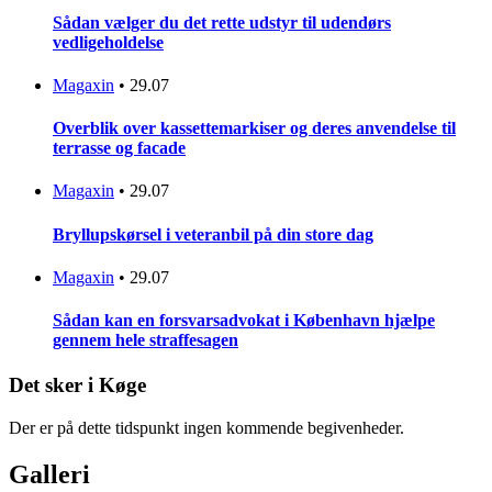
Sådan vælger du det rette udstyr til udendørs
vedligeholdelse
Magaxin
•
29.07
Overblik over kassettemarkiser og deres anvendelse til
terrasse og facade
Magaxin
•
29.07
Bryllupskørsel i veteranbil på din store dag
Magaxin
•
29.07
Sådan kan en forsvarsadvokat i København hjælpe
gennem hele straffesagen
Det sker i Køge
Der er på dette tidspunkt ingen kommende begivenheder.
Galleri