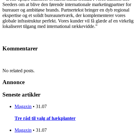
Seeders om at blive den førende internationale marketingpartner for
bureauer og ambitiøse brands. Partnertekst bringer en dyb regional
ekspertise og et solidt bureaunetværk, der komplementerer vores
globale infrastruktur perfekt. Vores kunder vil få glæde af en virkelig
lokaliseret tilgang med international rækkevidde.”
Kommentarer
No related posts.
Annonce
Seneste artikler
Magaxin
•
31.07
Tre råd til valg af hækplanter
Magaxin
•
31.07