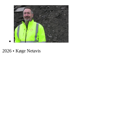
2026 • Køge Netavis