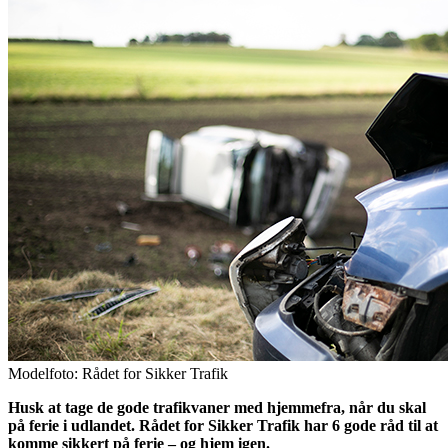
Modelfoto: Rådet for Sikker Trafik
Husk at tage de gode trafikvaner med hjemmefra, når du skal
på ferie i udlandet. Rådet for Sikker Trafik har 6 gode råd til at
komme sikkert på ferie – og hjem igen.