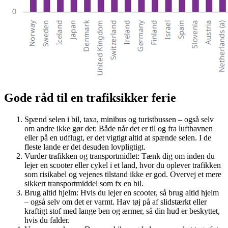
Gode råd til en trafiksikker ferie
Spænd selen i bil, taxa, minibus og turistbussen – også selv
om andre ikke gør det: Både når det er til og fra lufthavnen
eller på en udflugt, er det vigtigt altid at spænde selen. I de
fleste lande er det desuden lovpligtigt.
Vurder trafikken og transportmidlet: Tænk dig om inden du
lejer en scooter eller cykel i et land, hvor du oplever trafikken
som risikabel og vejenes tilstand ikke er god. Overvej et mere
sikkert transportmiddel som fx en bil.
Brug altid hjelm: Hvis du lejer en scooter, så brug altid hjelm
– også selv om det er varmt. Hav tøj på af slidstærkt eller
kraftigt stof med lange ben og ærmer, så din hud er beskyttet,
hvis du falder.