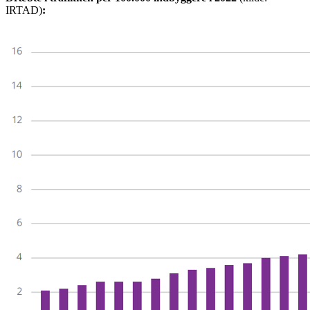
IRTAD)
: