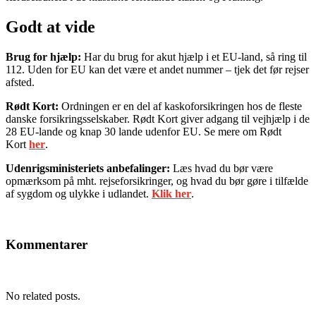
Godt at vide
Brug for hjælp:
Har du brug for akut hjælp i et EU-land, så ring til
112. Uden for EU kan det være et andet nummer – tjek det før rejser
afsted.
Rødt Kort:
Ordningen er en del af kaskoforsikringen hos de fleste
danske forsikringsselskaber. Rødt Kort giver adgang til vejhjælp i de
28 EU-lande og knap 30 lande udenfor EU. Se mere om Rødt
Kort
her
.
Udenrigsministeriets anbefalinger:
Læs hvad du bør være
opmærksom på mht. rejseforsikringer, og hvad du bør gøre i tilfælde
af sygdom og ulykke i udlandet.
Klik her
.
Kommentarer
No related posts.