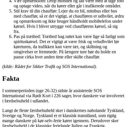
Vær opmærksom: Drop mobilen og lad være med at tage foto
og optage video, når du kører eller går i trafikerede områder.
Stil krav til din chauffør: Lejer du en bil, minibus eller bus
med chauffør, så er det vigtigt, at chaufføren er udhvilet, ædru
og opmærksom og ikke bruger håndholdt mobiltelefon under
kørsel. Hvis I bliver utrygge ved chaufførens kørsel, så sig
fra.
Pas på træthed: Træthed bag rattet kan være lige så farligt som
spirituskørsel. Det er vigtigt at være frisk og veludhvilet før
køreturen, da trafikken kan være tæt, og skiltning og
omgivelser er fremmede. På længere ture bør du holde en
pause cirka hver anden time eller skifte chauffør.
(kilde: Rådet for Sikker Trafik og SOS International).
Fakta
I sommerperioden (uge 26-32) sidste år assisterede SOS
International via Rødt Kort i 226 sager, hvor danskere var involveret
i færdselsuheld i udlandet.
Langt de fleste færdselsuheld sker i danskernes nabolande Tyskland,
Sverige og Norge. Tyskland er et klassisk transitland, som rigtig
mange danskere på kør-selv-ferie kører igennem. Derudover sker
færdselsuheld i de klassiske ferielande Italien og Frankrig.