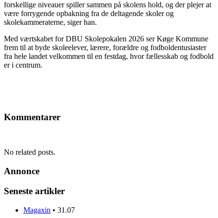
forskellige niveauer spiller sammen på skolens hold, og der plejer at
være forrygende opbakning fra de deltagende skoler og
skolekammeraterne, siger han.
Med værtskabet for DBU Skolepokalen 2026 ser Køge Kommune
frem til at byde skoleelever, lærere, forældre og fodboldentusiaster
fra hele landet velkommen til en festdag, hvor fællesskab og fodbold
er i centrum.
Kommentarer
No related posts.
Annonce
Seneste artikler
Magaxin
•
31.07