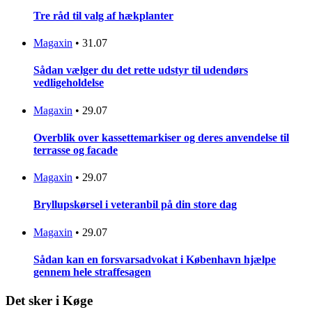
Tre råd til valg af hækplanter
Magaxin
•
31.07
Sådan vælger du det rette udstyr til udendørs
vedligeholdelse
Magaxin
•
29.07
Overblik over kassettemarkiser og deres anvendelse til
terrasse og facade
Magaxin
•
29.07
Bryllupskørsel i veteranbil på din store dag
Magaxin
•
29.07
Sådan kan en forsvarsadvokat i København hjælpe
gennem hele straffesagen
Det sker i Køge