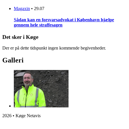
Magaxin
•
29.07
Sådan kan en forsvarsadvokat i København hjælpe
gennem hele straffesagen
Det sker i Køge
Der er på dette tidspunkt ingen kommende begivenheder.
Galleri
2026 • Køge Netavis