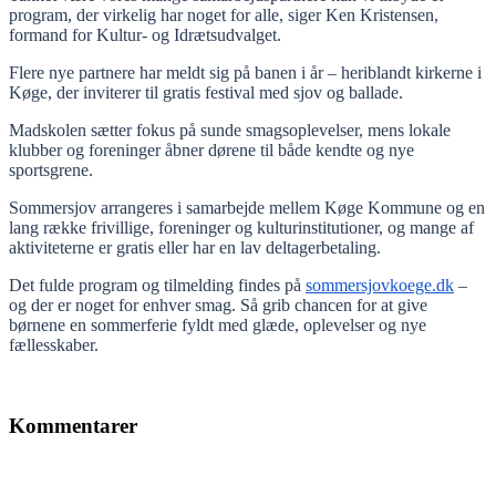
program, der virkelig har noget for alle, siger Ken Kristensen,
formand for Kultur- og Idrætsudvalget.
Flere nye partnere har meldt sig på banen i år – heriblandt kirkerne i
Køge, der inviterer til gratis festival med sjov og ballade.
Madskolen sætter fokus på sunde smagsoplevelser, mens lokale
klubber og foreninger åbner dørene til både kendte og nye
sportsgrene.
Sommersjov arrangeres i samarbejde mellem Køge Kommune og en
lang række frivillige, foreninger og kulturinstitutioner, og mange af
aktiviteterne er gratis eller har en lav deltagerbetaling.
Det fulde program og tilmelding findes på
sommersjovkoege.dk
–
og der er noget for enhver smag. Så grib chancen for at give
børnene en sommerferie fyldt med glæde, oplevelser og nye
fællesskaber.
Kommentarer