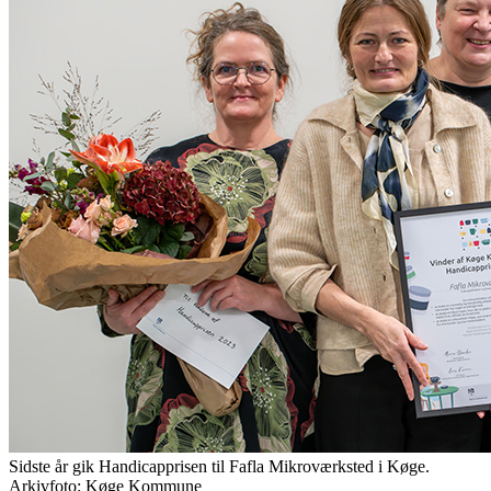
Sidste år gik Handicapprisen til Fafla Mikroværksted i Køge.
Arkivfoto: Køge Kommune