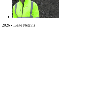
2026 • Køge Netavis