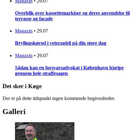
Magaxin
•
29.07
Overblik over kassettemarkiser og deres anvendelse til
terrasse og facade
Magaxin
•
29.07
Bryllupskørsel i veteranbil på din store dag
Magaxin
•
29.07
Sådan kan en forsvarsadvokat i København hjælpe
gennem hele straffesagen
Det sker i Køge
Der er på dette tidspunkt ingen kommende begivenheder.
Galleri