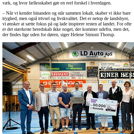
væk, og hvor fællesskabet gør en reel forskel i hverdagen.
– Når vi kender hinanden og står sammen lokalt, skaber vi ikke bare
tryghed, men også trivsel og livskvalitet. Det er netop de landsbyer,
vi ønsker at sætte fokus på og lade inspirere resten af landet. For ofte
er det stærkeste beredskab ikke noget, der kommer udefra, men det,
der findes lige uden for døren, siger Helene Simoni Thorup.