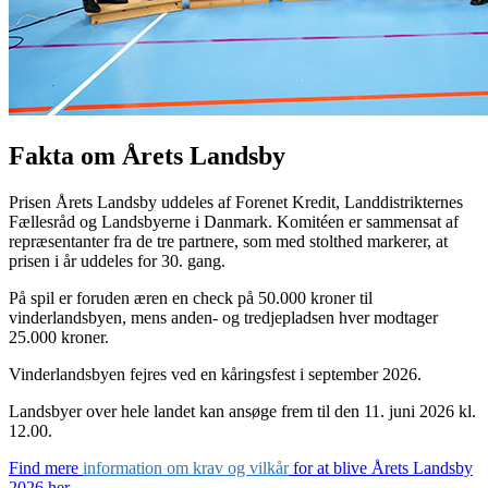
Fakta om Årets Landsby
Prisen Årets Landsby uddeles af Forenet Kredit, Landdistrikternes
Fællesråd og Landsbyerne i Danmark. Komitéen er sammensat af
repræsentanter fra de tre partnere, som med stolthed markerer, at
prisen i år uddeles for 30. gang.
På spil er foruden æren en check på 50.000 kroner til
vinderlandsbyen, mens anden- og tredjepladsen hver modtager
25.000 kroner.
Vinderlandsbyen fejres ved en kåringsfest i september 2026.
Landsbyer over hele landet kan ansøge frem til den 11. juni 2026 kl.
12.00.
Find mere
information om krav og vilkår
for at blive Årets Landsby
2026 her.