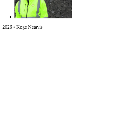
2026 • Køge Netavis