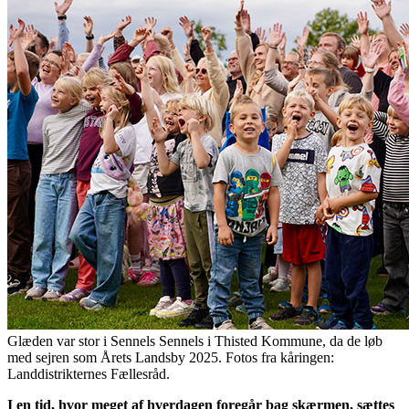
Glæden var stor i Sennels Sennels i Thisted Kommune, da de løb
med sejren som Årets Landsby 2025. Fotos fra kåringen:
Landdistrikternes Fællesråd.
I en tid, hvor meget af hverdagen foregår bag skærmen, sættes