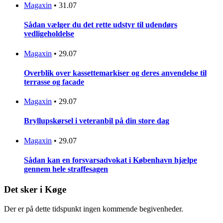
Magaxin
•
31.07
Sådan vælger du det rette udstyr til udendørs
vedligeholdelse
Magaxin
•
29.07
Overblik over kassettemarkiser og deres anvendelse til
terrasse og facade
Magaxin
•
29.07
Bryllupskørsel i veteranbil på din store dag
Magaxin
•
29.07
Sådan kan en forsvarsadvokat i København hjælpe
gennem hele straffesagen
Det sker i Køge
Der er på dette tidspunkt ingen kommende begivenheder.