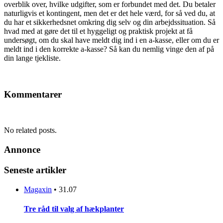
overblik over, hvilke udgifter, som er forbundet med det. Du betaler
naturligvis et kontingent, men det er det hele værd, for så ved du, at
du har et sikkerhedsnet omkring dig selv og din arbejdssituation. Så
hvad med at gøre det til et hyggeligt og praktisk projekt at få
undersøgt, om du skal have meldt dig ind i en a-kasse, eller om du er
meldt ind i den korrekte a-kasse? Så kan du nemlig vinge den af på
din lange tjekliste.
Kommentarer
No related posts.
Annonce
Seneste artikler
Magaxin
•
31.07
Tre råd til valg af hækplanter