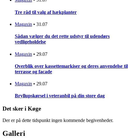
Tre råd til valg af hækplanter
Magaxin
•
31.07
Sådan vælger du det rette udstyr til udendørs
vedligeholdelse
Magaxin
•
29.07
Overblik over kassettemarkiser og deres anvendelse til
terrasse og facade
Magaxin
•
29.07
Bryllupskørsel i veteranbil på din store dag
Det sker i Køge
Der er på dette tidspunkt ingen kommende begivenheder.
Galleri