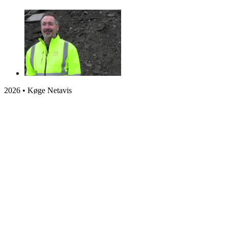
2026 • Køge Netavis