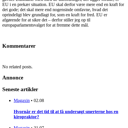
EU i en prekær situation. EU skal derfor være mere end en kraft for
det gode; det skal mere end nogensinde omfavne, hvad det
oprindeligt blev grundlagt for, som en kraft for fred. EU er
afgørende for at sikre det – derfor stiller jeg op til
europaparlamentsvalget for at fremme dette mål.
Kommentarer
No related posts.
Annonce
Seneste artikler
Magaxin
•
02.08
Hvornår er det tid til at få undersøgt smerterne hos en
kiropraktor?
Magaxin
•
31.07