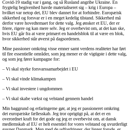
Covid-19 stadig var i gang, og så Rusland angribe Ukraine. En
frygtelig begivenhed havde materialiseret sig – krig i Europa –
hvilket var netop det, EU blev dannet for at forhindre. Europæisk
sikkerhed og forsvar er i en meget kedelig tilstand. Sikkerhed må
derfor være hovedtemaet for dette valg. Jeg ønsker et EU, der er
friere, rigere og kan mere selv. Jeg er overbevist om, at det kan ske,
hvis EU går fra at være primært en handelsblok til at være en blok,
hvor sikkerhed står øverst på dagsordenen.
Mine passioner omkring visse emner samt verdens realiteter har ført
til fire essentielle områder, som jeg mener er de vigtigste i dette valg,
og som jeg fører kampagne for:
– Vi skal styrke forsvarssamarbejdet i EU
– Vi skal vinde klimakampen
– Vi skal investere i ungdommen
– Vi skal skabe vækst og velstand gennem handel
Min baggrund og erfaringerne gør, at jeg er passioneret omkring
det europæiske fællesskab. Jeg tror oprigtigt på, at det er en
overordnet kraft for det gode og jeg er overbevist om, at dansk
medlemskab af EU er helt essentiel for vores velstand og uvurderligt
gavner Danmark. Men med de udfordringer, der ligger forude, er