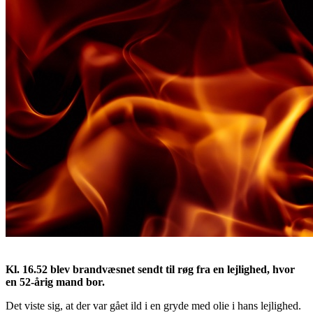
Kl. 16.52 blev brandvæsnet sendt til røg fra en lejlighed, hvor
en 52-årig mand bor.
Det viste sig, at der var gået ild i en gryde med olie i hans lejlighed.