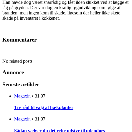
Han havde dog været snarrådig og fået ilden slukket ved at lægge et
låg på gryden. Der var dog en kraftig røgudvikling som følge af
branden, men ingen kom til skade, ligesom der heller ikke skete
skade på inventaret i køkkenet.
Kommentarer
No related posts.
Annonce
Seneste artikler
Magaxin
•
31.07
Tre råd til valg af hækplanter
Magaxin
•
31.07
Sådan vælger du det rette udstyr til udendørs