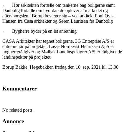
· Hør arkitekten fortælle om tankerne bag boligerne samt
Danbolig fortælle om hvordan de oplever at markedet og
efterspørgslen i Borup bevæger sig – ved arkitekt Poul Qvist
Hansen fra Casa arkitekter og Søren Lauritsen fra Danbolig
· Bygherre byder på en let anretning
CASA Arkitekter har tegnet boligerne, 3G Entreprise A/S er
entreprenør på projektet, Lasse Nordkvist-Henriksen ApS er
bygherrerådgiver og Mølbak Landinspektører A/S er rådgivende
landinspektør på projektet.
Borup Bakke, Høgebakken fredag den 10. sep. 2021 kl. 13.00
Kommentarer
No related posts.
Annonce