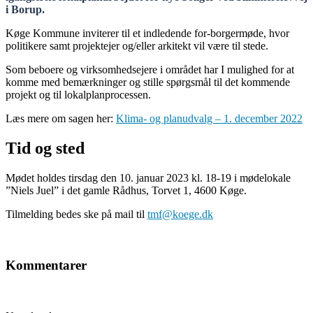
i Borup.
Køge Kommune inviterer til et indledende for-borgermøde, hvor
politikere samt projektejer og/eller arkitekt vil være til stede.
Som beboere og virksomhedsejere i området har I mulighed for at
komme med bemærkninger og stille spørgsmål til det kommende
projekt og til lokalplanprocessen.
Læs mere om sagen her:
Klima- og planudvalg – 1. december 2022
Tid og sted
Mødet holdes tirsdag den 10. januar 2023 kl. 18-19 i mødelokale
”Niels Juel” i det gamle Rådhus, Torvet 1, 4600 Køge.
Tilmelding bedes ske på mail til
tmf@koege.dk
Kommentarer