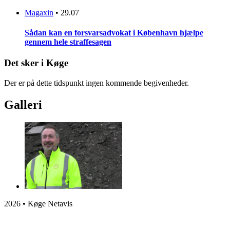
Magaxin
•
29.07
Sådan kan en forsvarsadvokat i København hjælpe
gennem hele straffesagen
Det sker i Køge
Der er på dette tidspunkt ingen kommende begivenheder.
Galleri
2026 • Køge Netavis