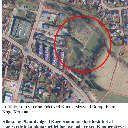
Luftfoto, som viser området ved Kimmerslevvej i Borup. Foto:
Køge Kommune
Klima- og Planudvalget i Køge Kommune har besluttet at
igangsætte lokalplanarbejdet for nye boliger ved Kimmerslevvej