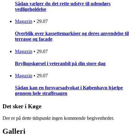
Sådan vælger du det rette udstyr til udendørs
vedligeholdelse
Magaxin
•
29.07
Overblik over kassettemarkiser og deres anvendelse til
terrasse og facade
Magaxin
•
29.07
Bryllupskørsel i veteranbil på din store dag
Magaxin
•
29.07
Sådan kan en forsvarsadvokat i København hjælpe
gennem hele straffesagen
Det sker i Køge
Der er på dette tidspunkt ingen kommende begivenheder.
Galleri