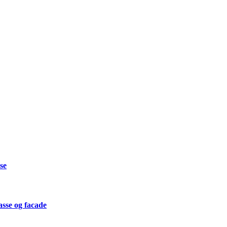
se
asse og facade